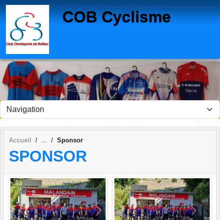
Panneau de gestion des cookies
COB Cyclisme
Accueil
Sponsor
SPONSOR