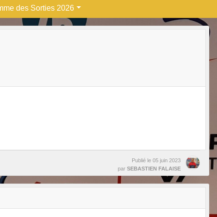
mme des Sorties 2026
Publié le
05 juin 2023
par
SEBASTIEN FALAISE