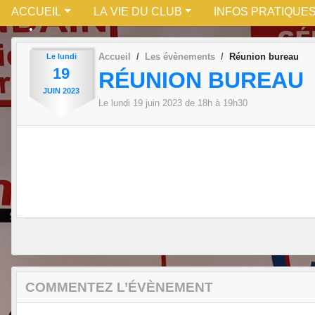
ACCUEIL
LA VIE DU CLUB
INFOS PRATIQUE
Accueil
Les évènements
Réunion bureau
Le
lundi
19
RÉUNION BUREAU
JUIN
2023
Le
lundi
19
juin
2023
de 18h à 19h30
COMMENTEZ L’ÉVÈNEMENT