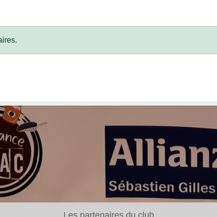
ires.
Les partenaires du club