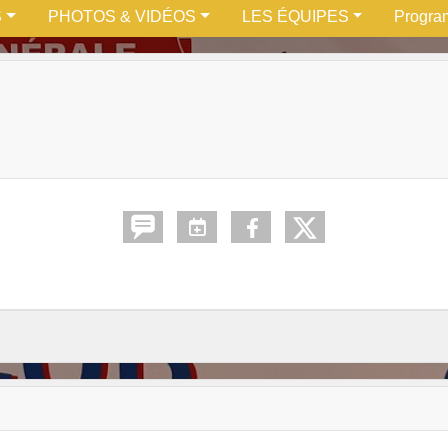
•
S
PHOTOS & VIDÉOS
LES ÉQUIPES
Progra
•